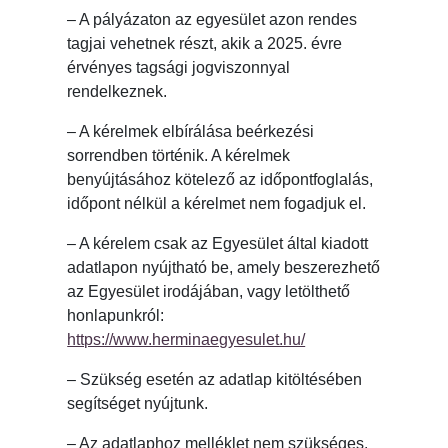
– A pályázaton az egyesület azon rendes
tagjai vehetnek részt, akik a 2025. évre
érvényes tagsági jogviszonnyal
rendelkeznek.
– A kérelmek elbírálása beérkezési
sorrendben történik. A kérelmek
benyújtásához kötelező az időpontfoglalás,
időpont nélkül a kérelmet nem fogadjuk el.
– A kérelem csak az Egyesület által kiadott
adatlapon nyújtható be, amely beszerezhető
az Egyesület irodájában, vagy letölthető
honlapunkról:
https://www.herminaegyesulet.hu/
– Szükség esetén az adatlap kitöltésében
segítséget nyújtunk.
– Az adatlaphoz melléklet nem szükséges.