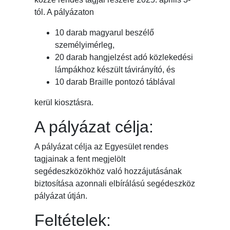
tól. A pályázaton
10 darab magyarul beszélő
személyimérleg,
20 darab hangjelzést adó közlekedési
lámpákhoz készült távirányító, és
10 darab Braille pontozó táblával
kerül kiosztásra.
A pályázat célja:
A pályázat célja az Egyesület rendes
tagjainak a fent megjelölt
segédeszközökhöz való hozzájutásának
biztosítása azonnali elbírálású segédeszköz
pályázat útján.
Feltételek: