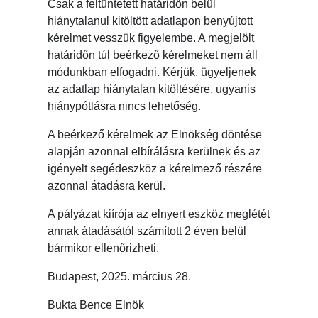
Csak a feltüntetett határidőn belül
hiánytalanul kitöltött adatlapon benyújtott
kérelmet vesszük figyelembe. A megjelölt
határidőn túl beérkező kérelmeket nem áll
módunkban elfogadni. Kérjük, ügyeljenek
az adatlap hiánytalan kitöltésére, ugyanis
hiánypótlásra nincs lehetőség.
A beérkező kérelmek az Elnökség döntése
alapján azonnal elbírálásra kerülnek és az
igényelt segédeszköz a kérelmező részére
azonnal átadásra kerül.
A pályázat kiírója az elnyert eszköz meglétét
annak átadásától számított 2 éven belül
bármikor ellenőrizheti.
Budapest, 2025. március 28.
Bukta Bence Elnök