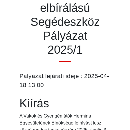
elbírálású
Segédeszköz
Pályázat
2025/1
Pályázat lejárati ideje : 2025-04-
18 13:00
Kiírás
A Vakok és Gyengénlátók Hermina
Egyesületének Elnöksége felhívást tesz
közzé rendes tagjai részére 2025. április 3-