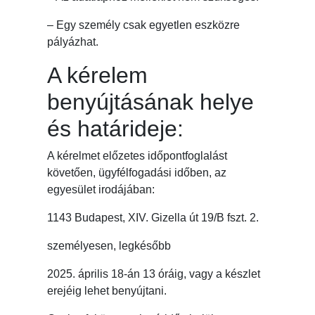
– Egy személy csak egyetlen eszközre
pályázhat.
A kérelem
benyújtásának helye
és határideje:
A kérelmet előzetes időpontfoglalást
követően, ügyfélfogadási időben, az
egyesület irodájában:
1143 Budapest, XIV. Gizella út 19/B fszt. 2.
személyesen, legkésőbb
2025. április 18-án 13 óráig, vagy a készlet
erejéig lehet benyújtani.