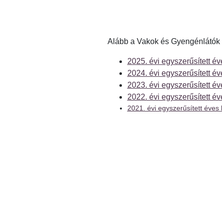
Alább a Vakok és Gyengénlátók 
2025. évi egyszerűsített é
2024. évi egyszerűsített é
2023. évi egyszerűsített é
2022. évi egyszerűsített é
2021. évi egyszerűsített éves