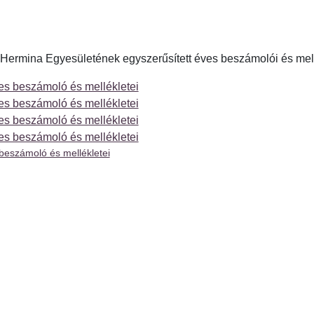
Hermina Egyesületének egyszerűsített éves beszámolói és mell
ves beszámoló és mellékletei
ves beszámoló és mellékletei
ves beszámoló és mellékletei
ves beszámoló és mellékletei
 beszámoló és mellékletei