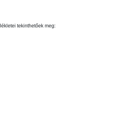
ékletei tekinthetőek meg: