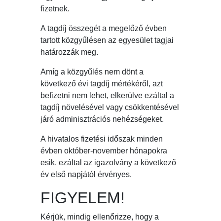
fizetnek.
A tagdíj összegét a megelőző évben
tartott közgyűlésen az egyesület tagjai
határozzák meg.
Amíg a közgyűlés nem dönt a
következő évi tagdíj mértékéről, azt
befizetni nem lehet, elkerülve ezáltal a
tagdíj növelésével vagy csökkentésével
járó adminisztrációs nehézségeket.
A hivatalos fizetési időszak minden
évben október-november hónapokra
esik, ezáltal az igazolvány a következő
év első napjától érvényes.
FIGYELEM!
Kérjük, mindig ellenőrizze, hogy a