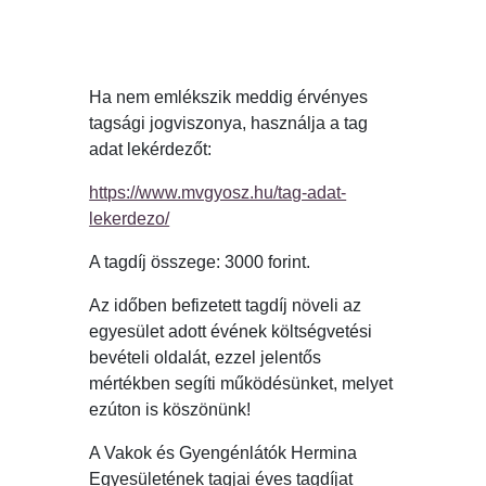
Ha nem emlékszik meddig érvényes
tagsági jogviszonya, használja a tag
adat lekérdezőt:
https://www.mvgyosz.hu/tag-adat-
lekerdezo/
A tagdíj összege: 3000 forint.
Az időben befizetett tagdíj növeli az
egyesület adott évének költségvetési
bevételi oldalát, ezzel jelentős
mértékben segíti működésünket, melyet
ezúton is köszönünk!
A Vakok és Gyengénlátók Hermina
Egyesületének tagjai éves tagdíjat