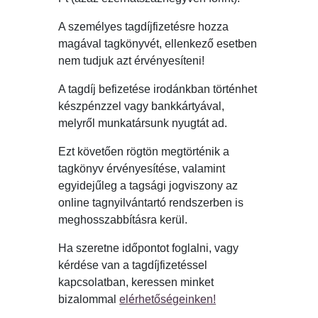
A személyes tagdíjfizetésre hozza
magával tagkönyvét, ellenkező esetben
nem tudjuk azt érvényesíteni!
A tagdíj befizetése irodánkban történhet
készpénzzel vagy bankkártyával,
melyről munkatársunk nyugtát ad.
Ezt követően rögtön megtörténik a
tagkönyv érvényesítése, valamint
egyidejűleg a tagsági jogviszony az
online tagnyilvántartó rendszerben is
meghosszabbításra kerül.
Ha szeretne időpontot foglalni, vagy
kérdése van a tagdíjfizetéssel
kapcsolatban, keressen minket
bizalommal
elérhetőségeinken!