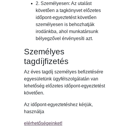
2. Személyesen: Az utalást
követően a tagkönyvet előzetes
időpont-egyeztetést követően
személyesen is behozhatják
irodánkba, ahol munkatársunk
bélyegzővel érvényesíti azt.
Személyes
tagdíjfizetés
Az éves tagdíj személyes befizetésére
egyesületünk ügyfélszolgálatán van
lehetőség előzetes időpont-egyeztetést
követően.
Az időpont-egyeztetéshez kérjük,
használja
elérhetőségeinket!