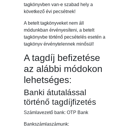
tagkönyvben van-e szabad hely a
következő évi pecsétnek!
A betelt tagkönyveket nem áll
módunkban érvényesíteni, a betelt
tagkönyvbe történő pecsételés esetén a
tagkönyv érvénytelennek minősül!
A tagdíj befizetése
az alábbi módokon
lehetséges:
Banki átutalással
történő tagdíjfizetés
Számlavezető bank: OTP Bank
Bankszámlaszámunk: