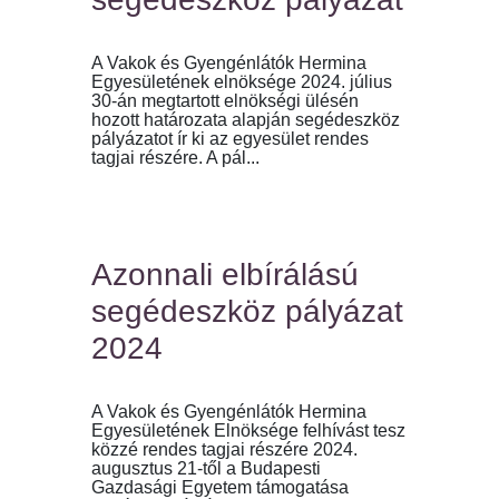
A Vakok és Gyengénlátók Hermina
Egyesületének elnöksége 2024. július
30-án megtartott elnökségi ülésén
hozott határozata alapján segédeszköz
pályázatot ír ki az egyesület rendes
tagjai részére. A pál...
Azonnali elbírálású
segédeszköz pályázat
2024
A Vakok és Gyengénlátók Hermina
Egyesületének Elnöksége felhívást tesz
közzé rendes tagjai részére 2024.
augusztus 21-től a Budapesti
Gazdasági Egyetem támogatása