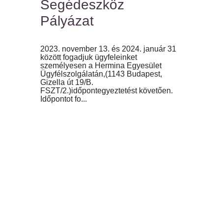
Segédeszköz
Pályázat
2023. november 13. és 2024. január 31
között fogadjuk ügyfeleinket
személyesen a Hermina Egyesület
Ügyfélszolgálatán,(1143 Budapest,
Gizella út 19/B.
FSZT/2.)időpontegyeztetést követően.
Időpontot fo...