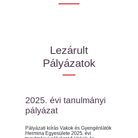
Lezárult
Pályázatok
2025. évi tanulmányi
pályázat
Pályázati kiírás Vakok és Gyengénlátók
Hermina Egyesülete 2025. évi