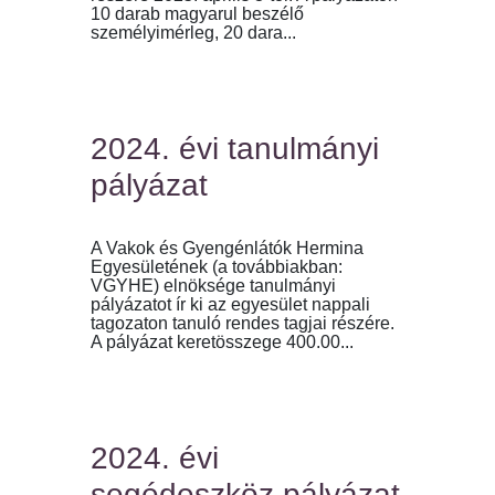
10 darab magyarul beszélő
személyimérleg, 20 dara...
2024. évi tanulmányi
pályázat
A Vakok és Gyengénlátók Hermina
Egyesületének (a továbbiakban:
VGYHE) elnöksége tanulmányi
pályázatot ír ki az egyesület nappali
tagozaton tanuló rendes tagjai részére.
A pályázat keretösszege 400.00...
2024. évi
segédeszköz pályázat