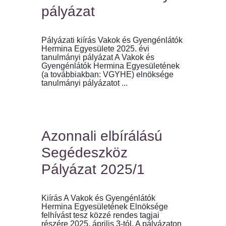
pályázat
Pályázati kiírás Vakok és Gyengénlátók
Hermina Egyesülete 2025. évi
tanulmányi pályázat A Vakok és
Gyengénlátók Hermina Egyesületének
(a továbbiakban: VGYHE) elnöksége
tanulmányi pályázatot ...
Azonnali elbírálású
Segédeszköz
Pályázat 2025/1
Kiírás A Vakok és Gyengénlátók
Hermina Egyesületének Elnöksége
felhívást tesz közzé rendes tagjai
részére 2025. április 3-tól. A pályázaton