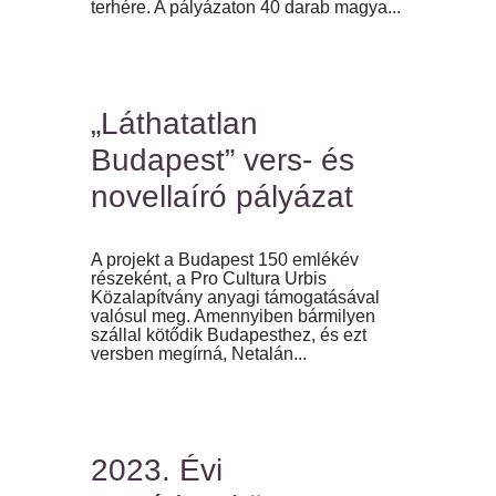
terhére. A pályázaton 40 darab magya...
„Láthatatlan
Budapest” vers- és
novellaíró pályázat
A projekt a Budapest 150 emlékév
részeként, a Pro Cultura Urbis
Közalapítvány anyagi támogatásával
valósul meg. Amennyiben bármilyen
szállal kötődik Budapesthez, és ezt
versben megírná, Netalán...
2023. Évi