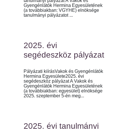
tanulmányi pályázat A Vakok és
Gyengénlátók Hermina Egyesületének
(a továbbiakban: VGYHE) elnöksége
tanulmányi pályázatot ...
2025. évi
segédeszköz pályázat
Pályázati kiírásVakok és Gyengénlátók
Hermina Egyesülete2025. évi
segédeszköz pályázat A Vakok és
Gyengénlátók Hermina Egyesületének
(a továbbiakban: egyesület) elnöksége
2025. szeptember 5-én meg...
2025. évi tanulmányi