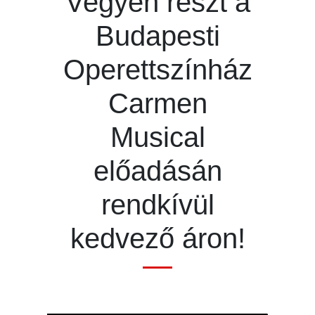
Vegyen részt a
Budapesti
Operettszínház
Carmen
Musical
előadásán
rendkívül
kedvező áron!