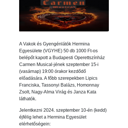
A Vakok és Gyengénlátók Hermina
Egyesülete (VGYHE) 50 db 1000 Ft-os
belépőt kapott a Budapesti Operettszínház
Carmen Musical-jének szeptember 15-i
(vasárnap) 19:00 órakor kezdődő
előadására. A főbb szerepekben Lipics
Franciska, Tassonyi Balázs, Homonnay
Zsolt, Nagy-Alma Virág és Janza Kata
láthatók.
Jelentkezni 2024. szeptember 10-én (kedd)
éjfélig lehet a Hermina Egyesület
elérhetőségein: