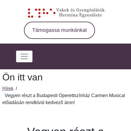
Ugrás
a
fő
régióra
Támogassa munkánkat
Ön itt van
Hírek
/
Vegyen részt a Budapesti Operettszínház Carmen Musical
előadásán rendkívül kedvező áron!