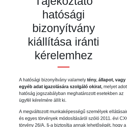
Tájékoztató
hatósági
bizonyítvány
kiállítása iránti
kérelemhez
A hatósági bizonyítvány valamely
tény, állapot, vagy
egyéb adat igazolására szolgáló okirat,
melyet adot
hatóság jogszabályban meghatározott esetekben az
ügyfél kérelmére állít ki.
A megváltozott munkaképességű személyek ellátásair
és egyes törvények módosításáról szóló 2011. évi CX
törvény 26/A. §-a biztosítja annak lehetőségét, hogy a