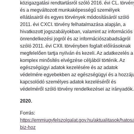
közigazgatási rendtartásról szóló 2016. évi CL. törvén
és a megváltozott munkaképességű személyek
ellátásairól és egyes törvények módosításáról szóló
2011. évi CXCI. törvény felhatalmazása alapján, a
hivatkozott jogszabályokban, valamint az információs
önrendelkezési jogról és az információszabadságról
szóló 2011. évi CXII. törvényben foglalt előírásoknak
megfelelően tartja nyilván és kezeli. Az adatkezelés a
komplex minősítés elvégzése céljából történik. Az
egészségügyi adatok kezelésére és az adatok
védelmére egyebekben az egészségügyi és a hozzáj
kapcsolódó személyes adatok kezeléséről és
védelméről szóló törvény rendelkezései az irányadók.
2020.
Forrás:
https://emmiugyfelszolgalat.gov.hu/aktualitasok/hatos
biz-hoz