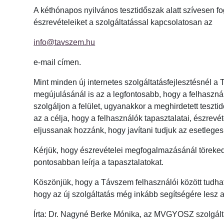
A kéthónapos nyilvános tesztidőszak alatt szívesen f
észrevételeiket a szolgáltatással kapcsolatosan az
info@tavszem.hu
e-mail címen.
Mint minden új internetes szolgáltatásfejlesztésnél a
megújulásánál is az a legfontosabb, hogy a felhasz
szolgáljon a felület, ugyanakkor a meghirdetett teszt
az a célja, hogy a felhasználók tapasztalatai, észrevét
eljussanak hozzánk, hogy javítani tudjuk az esetleges
Kérjük, hogy észrevételei megfogalmazásánál töreked
pontosabban leírja a tapasztalatokat.
Köszönjük, hogy a Távszem felhasználói között tudhat
hogy az új szolgáltatás még inkább segítségére lesz
Írta: Dr. Nagyné Berke Mónika, az MVGYOSZ szolgált