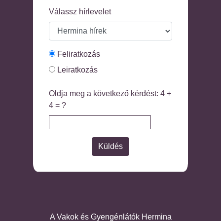
Válassz hírlevelet
Feliratkozás
Leiratkozás
Oldja meg a következő kérdést: 4 +
4 = ?
A Vakok és Gyengénlátók Hermina