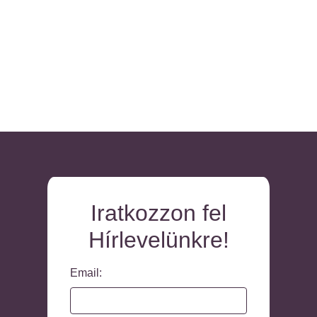
Iratkozzon fel
Hírlevelünkre!
Email: