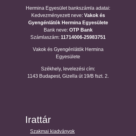
Hermina Egyesület bankszámla adatai:
Kedvezményezett neve:
Vakok és
Gyengénlátók Hermina Egyesülete
Bank neve:
OTP Bank
Számlaszám:
11714006-25983751
Vakok és Gyengénlátók Hermina
Egyesülete
Székhely, levelezési cím:
1143 Budapest, Gizella út 19/B fszt. 2.
Irattár
Szakmai kiadványok