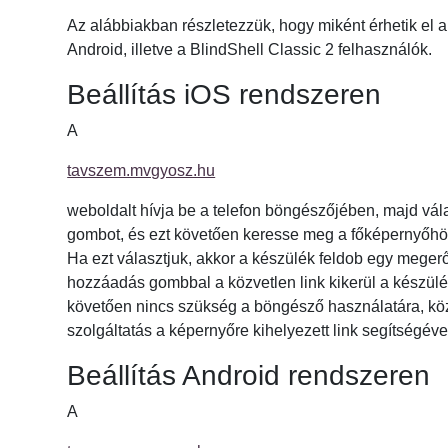
Az alábbiakban részletezzük, hogy miként érhetik el a
Android, illetve a BlindShell Classic 2 felhasználók.
Beállítás iOS rendszeren
A
tavszem.mvgyosz.hu
weboldalt hívja be a telefon böngészőjében, majd vá
gombot, és ezt követően keresse meg a főképernyőhö
Ha ezt választjuk, akkor a készülék feldob egy megerő
hozzáadás gombbal a közvetlen link kikerül a készülé
követően nincs szükség a böngésző használatára, köz
szolgáltatás a képernyőre kihelyezett link segítségéve
Beállítás Android rendszeren
A