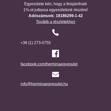
Egyesülete kéri, hogy a felajánlható
1%-ot juttassa egyesületünk részére!
Adószámunk: 18186299-1-42
Tovább a részletekhez
+36 (1) 273-0755
facebook.com/herminaegyesulet
info@herminaegyesulet.hu