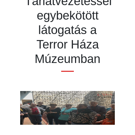
Tárlatvezetéssel
egybekötött
látogatás a
Terror Háza
Múzeumban