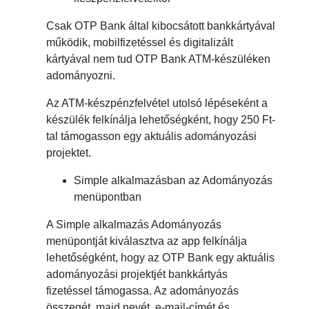
Csak OTP Bank által kibocsátott bankkártyával
működik, mobilfizetéssel és digitalizált
kártyával nem tud OTP Bank ATM-készüléken
adományozni.
Az ATM-készpénzfelvétel utolsó lépéseként a
készülék felkínálja lehetőségként, hogy 250 Ft-
tal támogasson egy aktuális adományozási
projektet.
Simple alkalmazásban az Adományozás
menüpontban
A Simple alkalmazás Adományozás
menüpontját kiválasztva az app felkínálja
lehetőségként, hogy az OTP Bank egy aktuális
adományozási projektjét bankkártyás
fizetéssel támogassa. Az adományozás
összegét, majd nevét, e-mail-címét és