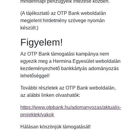
mindennapi pénzügyeik intézése közben.
(A tájékoztató az OTP Bank weboldalán
megjelent hirdetmény szövege nyomán
készült.)
Figyelem!
Az OTP Bank támogatási kampánya nem
egyezik meg a Hermina Egyesület weboldalán
kezdeményezhető bankkártyás adományozás
lehetőséggel!
További részletek az OTP Bank weboldalán,
az alábbi linken olvashatók:
https://www.otpbank.hu/adomanyozas/aktualis-
projektek/vakok
Hálásan köszönjük támogatását!