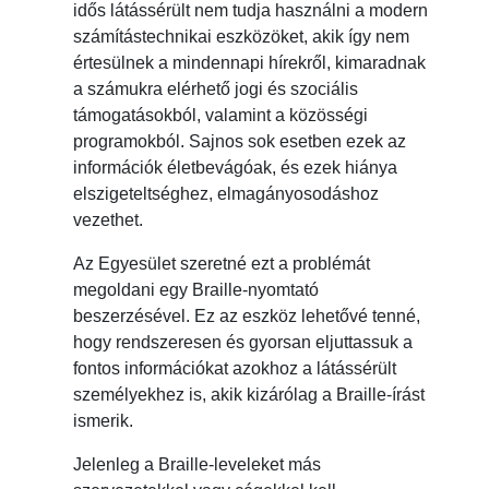
idős látássérült nem tudja használni a modern
számítástechnikai eszközöket, akik így nem
értesülnek a mindennapi hírekről, kimaradnak
a számukra elérhető jogi és szociális
támogatásokból, valamint a közösségi
programokból. Sajnos sok esetben ezek az
információk életbevágóak, és ezek hiánya
elszigeteltséghez, elmagányosodáshoz
vezethet.
Az Egyesület szeretné ezt a problémát
megoldani egy Braille-nyomtató
beszerzésével. Ez az eszköz lehetővé tenné,
hogy rendszeresen és gyorsan eljuttassuk a
fontos információkat azokhoz a látássérült
személyekhez is, akik kizárólag a Braille-írást
ismerik.
Jelenleg a Braille-leveleket más