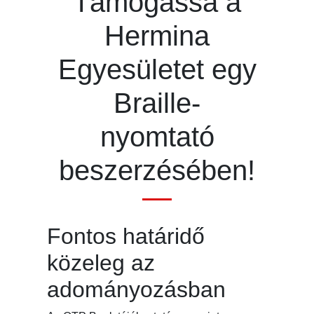
Támogassa a
Hermina
Egyesületet egy
Braille-
nyomtató
beszerzésében!
Fontos határidő
közeleg az
adományozásban