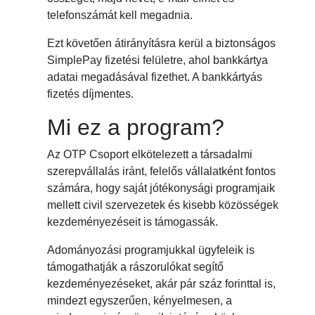
telefonszámát kell megadnia.
Ezt követően átirányításra kerül a biztonságos
SimplePay fizetési felületre, ahol bankkártya
adatai megadásával fizethet. A bankkártyás
fizetés díjmentes.
Mi ez a program?
Az OTP Csoport elkötelezett a társadalmi
szerepvállalás iránt, felelős vállalatként fontos
számára, hogy saját jótékonysági programjaik
mellett civil szervezetek és kisebb közösségek
kezdeményezéseit is támogassák.
Adományozási programjukkal ügyfeleik is
támogathatják a rászorulókat segítő
kezdeményezéseket, akár pár száz forinttal is,
mindezt egyszerűen, kényelmesen, a