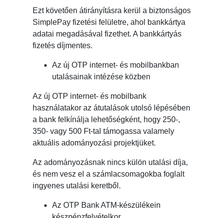
Ezt követően átirányításra kerül a biztonságos
SimplePay fizetési felületre, ahol bankkártya
adatai megadásával fizethet. A bankkártyás
fizetés díjmentes.
Az új OTP internet- és mobilbankban
utalásainak intézése közben
Az új OTP internet- és mobilbank
használatakor az átutalások utolsó lépésében
a bank felkínálja lehetőségként, hogy 250-,
350- vagy 500 Ft-tal támogassa valamely
aktuális adományozási projektjüket.
Az adományozásnak nincs külön utalási díja,
és nem vesz el a számlacsomagokba foglalt
ingyenes utalási keretből.
Az OTP Bank ATM-készülékein
készpénzfelvételkor