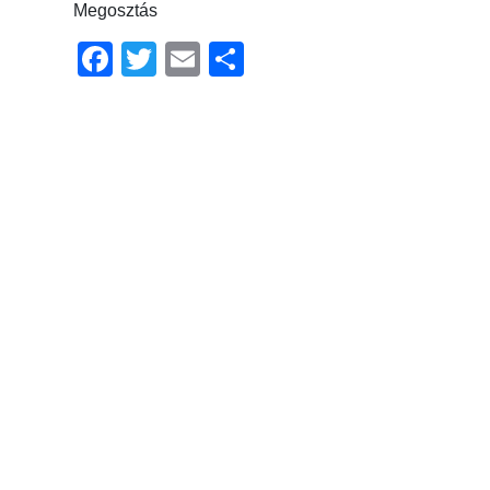
Megosztás
Facebook
Twitter
Email
Ossza
meg