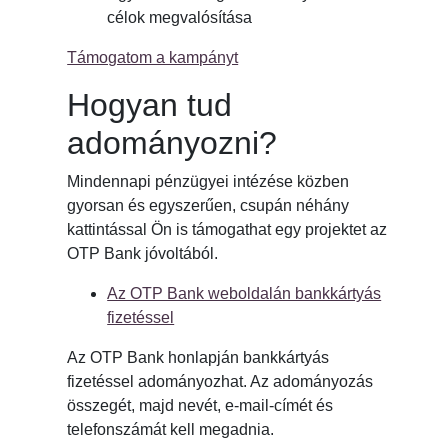
célok megvalósítása
Támogatom a kampányt
Hogyan tud
adományozni?
Mindennapi pénzügyei intézése közben
gyorsan és egyszerűen, csupán néhány
kattintással Ön is támogathat egy projektet az
OTP Bank jóvoltából.
Az OTP Bank weboldalán bankkártyás
fizetéssel
Az OTP Bank honlapján bankkártyás
fizetéssel adományozhat. Az adományozás
összegét, majd nevét, e-mail-címét és
telefonszámát kell megadnia.