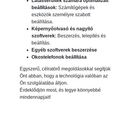
Látássérültek számára optimalizált
beállítások:
Számítógépek és
eszközök személyre szabott
beállítása.
Képernyőolvasó és nagyító
szoftverek:
Beszerzés, telepítés és
beállítás.
Egyéb szoftverek beszerzése
Okostelefonok beállítása
Egyszerű, célratörő megoldásokkal segítjük
Önt abban, hogy a technológia valóban az
Ön szolgálatába álljon.
Érdeklődjön most, és tegye könnyebbé
mindennapjait!