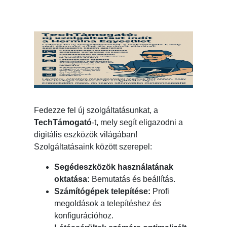
Fedezze fel új szolgáltatásunkat, a
TechTámogató
-t, mely segít eligazodni a
digitális eszközök világában!
Szolgáltatásaink között szerepel:
Segédeszközök használatának
oktatása:
Bemutatás és beállítás.
Számítógépek telepítése:
Profi
megoldások a telepítéshez és
konfigurációhoz.