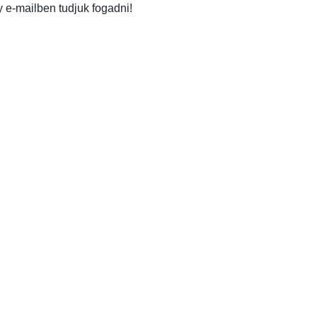
 e-mailben tudjuk fogadni!
a