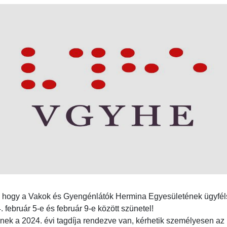
et, hogy a Vakok és Gyengénlátók Hermina Egyesületének ügyfé
február 5-e és február 9-e között szünetel!
nek a 2024. évi tagdíja rendezve van, kérhetik személyesen az 