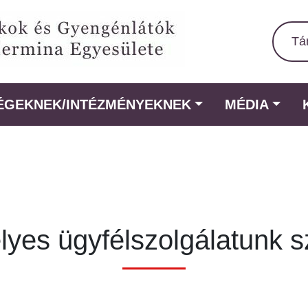
Tá
ÉGEKNEK/INTÉZMÉNYEKNEK
MÉDIA
yes ügyfélszolgálatunk s