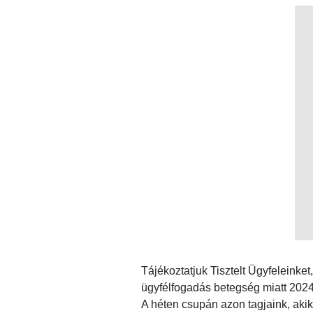
Tájékoztatjuk Tisztelt Ügyfeleink
ügyfélfogadás betegség miatt 2024. 
A héten csupán azon tagjaink, akik