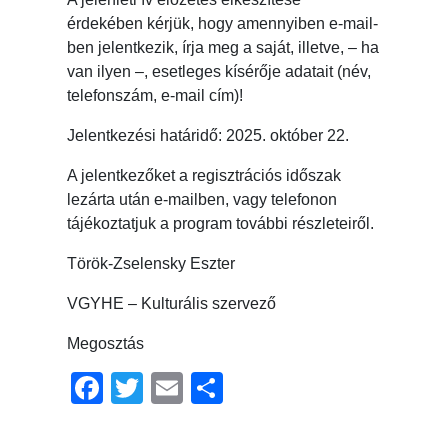
érdekében kérjük, hogy amennyiben e-mail-
ben jelentkezik, írja meg a saját, illetve, – ha
van ilyen –, esetleges kísérője adatait (név,
telefonszám, e-mail cím)!
Jelentkezési határidő: 2025. október 22.
A jelentkezőket a regisztrációs időszak
lezárta után e-mailben, vagy telefonon
tájékoztatjuk a program további részleteiről.
Török-Zselensky Eszter
VGYHE – Kulturális szervező
Megosztás
Facebook
Twitter
Email
Ossza
meg