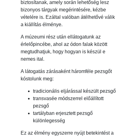
biztosítanak, amely során lehetőség lesz
bizonyos tárgyak megérintésére, kézbe
vételére is. Ezáltal valóban átélhetővé válik
a kiállítás élménye.
A múzeumi rész után ellátogatunk az
érlelőpincébe, ahol az ódon falak között
megtudhatjuk, hogy hogyan is készül e
nemes ital.
A látogatás zárásaként háromféle pezsgőt
kóstolunk meg:
tradicionális eljárással készült pezsgő
transvasée módszerrel előállított
pezsgő
tartályban erjesztett pezsgő
különlegesség
Ez az élmény egyszerre nyújt betekintést a