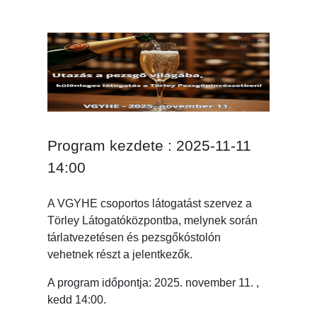
Program kezdete : 2025-11-11
14:00
A VGYHE csoportos látogatást szervez a
Törley Látogatóközpontba, melynek során
tárlatvezetésen és pezsgőkóstolón
vehetnek részt a jelentkezők.
A program időpontja: 2025. november 11. ,
kedd 14:00.