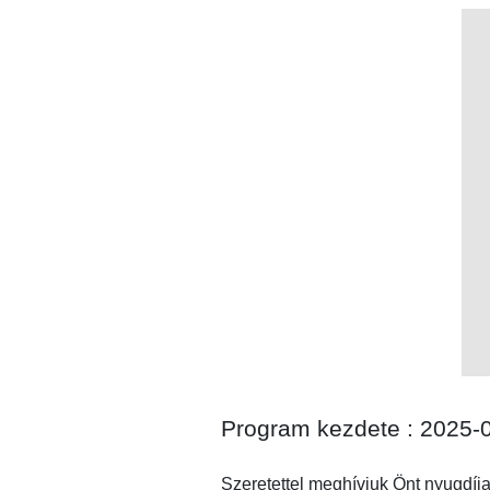
Program kezdete : 2025-
Szeretettel meghívjuk Önt nyugdíj