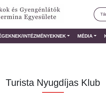
Tá
ÉGEKNEK/INTÉZMÉNYEKNEK
MÉDIA
Turista Nyugdíjas Klub