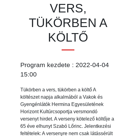
VERS,
TÜKÖRBEN A
KÖLTŐ
Program kezdete : 2022-04-04
15:00
Tükörben a vers, tükörben a költő A
költészet napja alkalmából a Vakok és
Gyengénlátók Hermina Egyesületének
Horizont Kultúrcsoportja versmondó
versenyt hirdet. A verseny kötelező költője a
65 éve elhunyt Szabó Lőrinc. Jelentkezési
feltételek: A versenyre nem csak látássérült