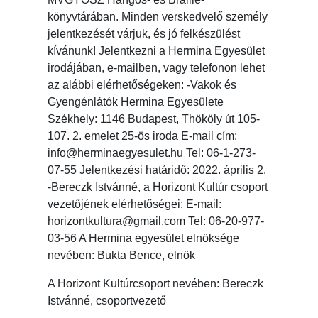
könyvtárában. Minden verskedvelő személy
jelentkezését várjuk, és jó felkészülést
kívánunk! Jelentkezni a Hermina Egyesület
irodájában, e-mailben, vagy telefonon lehet
az alábbi elérhetőségeken: -Vakok és
Gyengénlátók Hermina Egyesülete
Székhely: 1146 Budapest, Thököly út 105-
107. 2. emelet 25-ös iroda E-mail cím:
info@herminaegyesulet.hu Tel: 06-1-273-
07-55 Jelentkezési határidő: 2022. április 2.
-Bereczk Istvánné, a Horizont Kultúr csoport
vezetőjének elérhetőségei: E-mail:
horizontkultura@gmail.com Tel: 06-20-977-
03-56 A Hermina egyesület elnöksége
nevében: Bukta Bence, elnök
A Horizont Kultúrcsoport nevében: Bereczk
Istvánné, csoportvezető