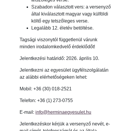
Szabadon választott vers: a versenyző
által kiválasztott magyar vagy külföldi
költő egy tetszőleges verse.
Legalább 12. életév betöltése.
Tagsági viszonytól függetlenül várunk
minden irodalomkedvelő érdeklődőt!
Jelentkezési határidő: 2026. április 10.
Jelentkezni az egyesület ügyfélszolgálatán
az alábbi elérhetőségeken lehet:
Mobil: +36 (30) 018-2521
Telefon: +36 (1) 273-0755
E-mail:
info@herminaegyesulet.hu
Jelentkezéskor kérjük a versenyző nevét, e-
mail címét, telefonszámát és az általa