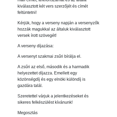
kiválasztott két vers szerzőjét és címét
feltüntetni!
Kérjük, hogy a verseny napján a versenyzők
hozzák magukkal az általuk kiválasztott
versek írott szövegét!
A verseny díjazása:
A versenyt szakmai zsűri bírálja el.
A zsűri az első, második és a harmadik
helyezettet díjazza. Emellett egy
közönségdíj és egy elnöki különdíj is
gazdára talál.
Szeretettel várjuk a jelentkezéseket és
sikeres felkészülést kívánunk!
Megosztás