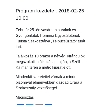
Program kezdete : 2018-02-25
10:00
Február 25.-én vasárnap a Vakok és
Gyengénlátók Hermina Egyesületének
Turista Szakosztálya „Télbúcsúztató” túrát
tart.
Találkozás 10 órakor a hétvégi kirándulók
megszokott találkozási pontján, a Széll
Kálmán téren a metró kijárat előtt.
Mindenkit szeretettel várnak a minden
bizonnyal élményekben gazdag túrára a
Szakosztály vezetősége!
Megosztás