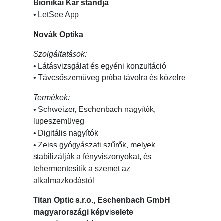
Bionikai Kar standja
• LetSee App
Novák Optika
Szolgáltatások:
• Látásvizsgálat és egyéni konzultáció
• Távcsőszemüveg próba távolra és közelre
Termékek:
• Schweizer, Eschenbach nagyítók,
lupeszemüveg
• Digitális nagyítók
• Zeiss gyógyászati szűrők, melyek
stabilizálják a fényviszonyokat, és
tehermentesítik a szemet az
alkalmazkodástól
Titan Optic s.r.o., Eschenbach GmbH
magyarországi képviselete