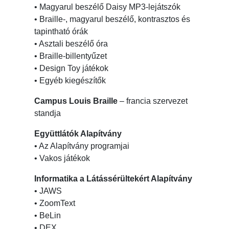
• Magyarul beszélő Daisy MP3-lejátszók
• Braille-, magyarul beszélő, kontrasztos és
tapintható órák
• Asztali beszélő óra
• Braille-billentyűzet
• Design Toy játékok
• Egyéb kiegészítők
Campus Louis Braille
– francia szervezet
standja
Együttlátók Alapítvány
• Az Alapítvány programjai
• Vakos játékok
Informatika a Látássérültekért Alapítvány
• JAWS
• ZoomText
• BeLin
• DEX