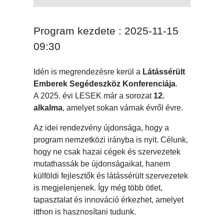
Program kezdete : 2025-11-15
09:30
Idén is megrendezésre kerül a
Látássérült
Emberek Segédeszköz Konferenciája
.
A 2025. évi LESEK már a sorozat
12.
alkalma
, amelyet sokan várnak évről évre.
Az idei rendezvény újdonsága, hogy a
program nemzetközi irányba is nyit. Célunk,
hogy ne csak hazai cégek és szervezetek
mutathassák be újdonságaikat, hanem
külföldi fejlesztők és látássérült szervezetek
is megjelenjenek. Így még több ötlet,
tapasztalat és innováció érkezhet, amelyet
itthon is hasznosítani tudunk.