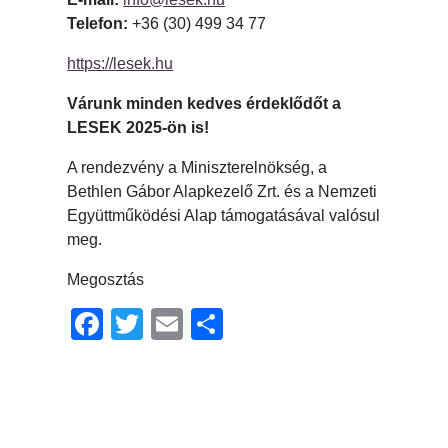
Telefon:
+36 (30) 499 34 77
https://lesek.hu
Várunk minden kedves érdeklődőt a
LESEK 2025-ön is!
A rendezvény a Miniszterelnökség, a
Bethlen Gábor Alapkezelő Zrt. és a Nemzeti
Együttműködési Alap támogatásával valósul
meg.
Megosztás
Facebook
Twitter
Email
Ossza
meg