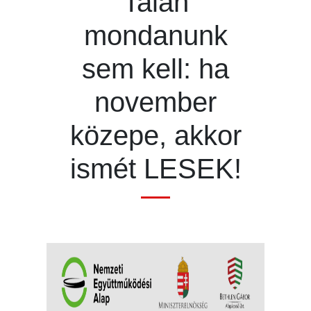
Talán
mondanunk
sem kell: ha
november
közepe, akkor
ismét LESEK!