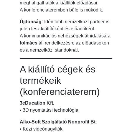
meghallgathatók a kiállítók előadásai.
A konferenciateremben büfé is működik.
Újdonság:
Idén több nemzetközi partner is
jelen lesz kiállítóként és előadóként.
A kommunikációs nehézségek áthidalására
tolmács
áll rendelkezésre az előadásokon
és a nemzetközi standoknál.
A kiállító cégek és
termékeik
(konferenciaterem)
3eDucation Kft.
• 3D nyomtatási technológia
Alko-Soft Szolgáltató Nonprofit Bt.
• Kézi videónagyítók