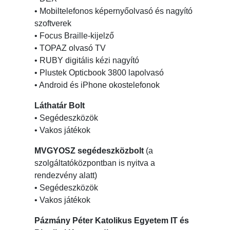
• Mobiltelefonos képernyőolvasó és nagyító
szoftverek
• Focus Braille-kijelző
• TOPAZ olvasó TV
• RUBY digitális kézi nagyító
• Plustek Opticbook 3800 lapolvasó
• Android és iPhone okostelefonok
Láthatár Bolt
• Segédeszközök
• Vakos játékok
MVGYOSZ segédeszközbolt
(a
szolgáltatóközpontban is nyitva a
rendezvény alatt)
• Segédeszközök
• Vakos játékok
Pázmány Péter Katolikus Egyetem IT és