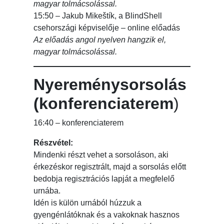
magyar tolmácsolással.
15:50 – Jakub Mikeštík, a BlindShell
csehországi képviselője – online előadás
Az előadás angol nyelven hangzik el,
magyar tolmácsolással.
Nyereménysorsolás
(konferenciaterem
)
16:40 – konferenciaterem
Részvétel:
Mindenki részt vehet a sorsoláson, aki
érkezéskor regisztrált, majd a sorsolás előtt
bedobja regisztrációs lapját a megfelelő
urnába.
Idén is külön urnából húzzuk a
gyengénlátóknak és a vakoknak hasznos