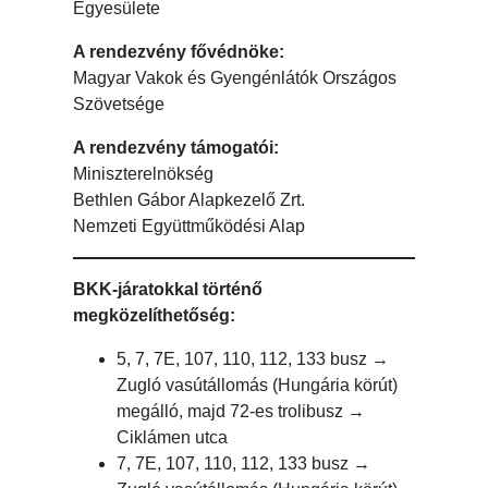
Egyesülete
A rendezvény fővédnöke:
Magyar Vakok és Gyengénlátók Országos
Szövetsége
A rendezvény támogatói:
Miniszterelnökség
Bethlen Gábor Alapkezelő Zrt.
Nemzeti Együttműködési Alap
BKK-járatokkal történő
megközelíthetőség:
5, 7, 7E, 107, 110, 112, 133 busz →
Zugló vasútállomás (Hungária körút)
megálló, majd 72-es trolibusz →
Ciklámen utca
7, 7E, 107, 110, 112, 133 busz →