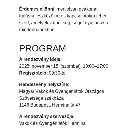
Érdemes eljönni
, mert olyan gyakorlati
tudásra, eszközökre és kapcsolatokra tehet
szert, amelyek valódi segítséget nyújtanak a
mindennapokban.
PROGRAM
A rendezvény ideje:
2025. november 15. (szombat), 10:00–17:00
Regisztráció:
09:30-tól
Rendezvény helyszíne:
Magyar Vakok és Gyengénlátók Országos
Szövetsége székháza
1146 Budapest, Hermina út 47.
A rendezvény szervezője:
Vakok és Gyengénlátók Hermina