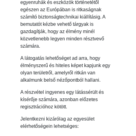
egyenruhák és eszközök történetétől
egészen az Európában is ritkaságnak
számító biztonságtechnikai kiállításig. A
bemutatót kézbe vehető tárgyak is
gazdagítják, hogy az élmény minél
közvetlenebb legyen minden résztvevő
számára.
A látogatás lehetőséget ad arra, hogy
élményszerű és hiteles képet kapjunk egy
olyan területről, amelyről ritkán van
alkalmunk belső nézőpontból hallani.
A részvétel ingyenes egy látássérült és
kísérője számára, azonban előzetes
regisztrációhoz kötött.
Jelentkezni kizárólag az egyesület
elérhetőségein lehetséges: