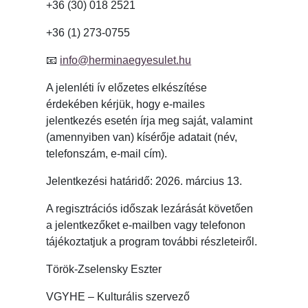
+36 (30) 018 2521
+36 (1) 273-0755
📧
info@herminaegyesulet.hu
A jelenléti ív előzetes elkészítése
érdekében kérjük, hogy e-mailes
jelentkezés esetén írja meg saját, valamint
(amennyiben van) kísérője adatait (név,
telefonszám, e-mail cím).
Jelentkezési határidő: 2026. március 13.
A regisztrációs időszak lezárását követően
a jelentkezőket e-mailben vagy telefonon
tájékoztatjuk a program további részleteiről.
Török-Zselensky Eszter
VGYHE – Kulturális szervező