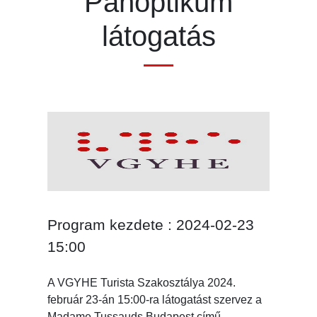
Panoptikum
látogatás
Program kezdete : 2024-02-23
15:00
A VGYHE Turista Szakosztálya 2024.
február 23-án 15:00-ra látogatást szervez a
Madame Tussauds Budapest című