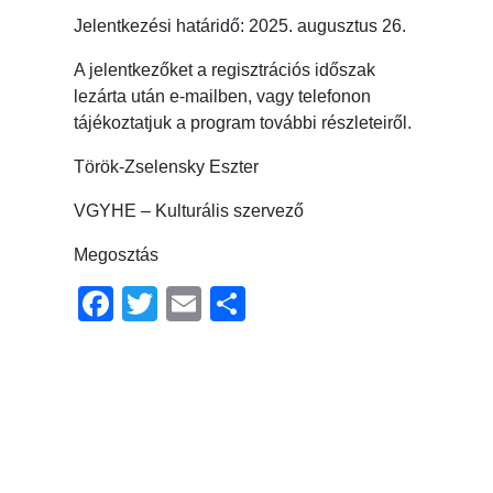
Jelentkezési határidő: 2025. augusztus 26.
A jelentkezőket a regisztrációs időszak
lezárta után e-mailben, vagy telefonon
tájékoztatjuk a program további részleteiről.
Török-Zselensky Eszter
VGYHE – Kulturális szervező
Megosztás
Facebook
Twitter
Email
Ossza
meg