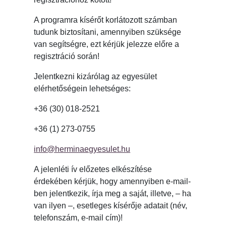
A programra kísérőt korlátozott számban
tudunk biztosítani, amennyiben szüksége
van segítségre, ezt kérjük jelezze előre a
regisztráció során!
Jelentkezni kizárólag az egyesület
elérhetőségein lehetséges:
+36 (30) 018-2521
+36 (1) 273-0755
info@herminaegyesulet.hu
A jelenléti ív előzetes elkészítése
érdekében kérjük, hogy amennyiben e-mail-
ben jelentkezik, írja meg a saját, illetve, – ha
van ilyen –, esetleges kísérője adatait (név,
telefonszám, e-mail cím)!