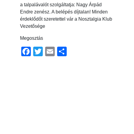
a talpalávalót szolgáltatja: Nagy Árpád
Endre zenész. A belépés díjtalan! Minden
érdeklődőt szeretettel vár a Nosztalgia Klub
Vezetősége
Megosztás
Facebook
Twitter
Email
Ossza
meg