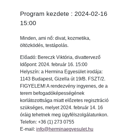
Program kezdete : 2024-02-16
15:00
Minden, ami nő: divat, kozmetika,
öltözködés, testápolás.
Előadó: Bereczk Viktória, divattervező
Időpont: 2024. február 16. 15:00
Helyszín: a Hermina Egyesület irodája:
1143 Budapest, Gizella út 19/B. FSZT/2.
FIGYELEM! A rendezvény ingyenes, de a
terem befogadóképességének
korlátozottsága miatt előzetes regisztráció
szükséges, melyet 2024. február 14. 16
óráig tehetnek meg ügyfélszolgálatunkon.
Telefon: +36 (1) 273 0755
E-mail:
info@herminaegyesulet.hu