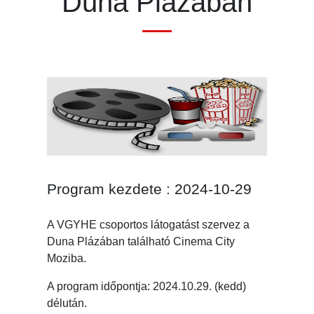
Duna Plázában
Program kezdete : 2024-10-29
A VGYHE csoportos látogatást szervez a
Duna Plázában található Cinema City
Moziba.
A program időpontja: 2024.10.29. (kedd)
délután.