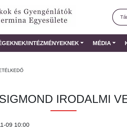
Tá
ÉGEKNEK/INTÉZMÉNYEKNEK
MÉDIA
VETÉLKEDŐ
ZSIGMOND IRODALMI V
11-09 10:00