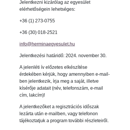
Jelentkezni kizárólag az egyesület
elérhetőségein lehetséges:
+36 (1) 273-0755
+36 (30) 018-2521
info@herminaegyesulet.hu
Jelentkezési határidő: 2024. november 30.
A jelenléti ív előzetes elkészítése
érdekében kérjük, hogy amennyiben e-mail-
ben jelentkezik, írja meg a saját, illetve
kísérője adatait (név, telefonszám, e-mail
cím, lakcím)!
A jelentkezőket a regisztrációs időszak
lezárta után e-mailben, vagy telefonon
tájékoztatjuk a program további részleteiről.