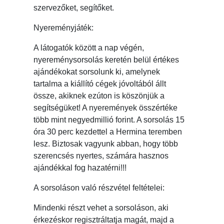
szervezőket, segítőket.
Nyereményjáték:
A látogatók között a nap végén,
nyereménysorsolás keretén belül értékes
ajándékokat sorsolunk ki, amelynek
tartalma a kiállító cégek jóvoltából állt
össze, akiknek ezúton is köszönjük a
segítségüket! A nyeremények összértéke
több mint negyedmillió forint. A sorsolás 15
óra 30 perc kezdettel a Hermina teremben
lesz. Biztosak vagyunk abban, hogy több
szerencsés nyertes, számára hasznos
ajándékkal fog hazatérni!!!
A sorsoláson való részvétel feltételei:
Mindenki részt vehet a sorsoláson, aki
érkezéskor regisztráltatja magát, majd a