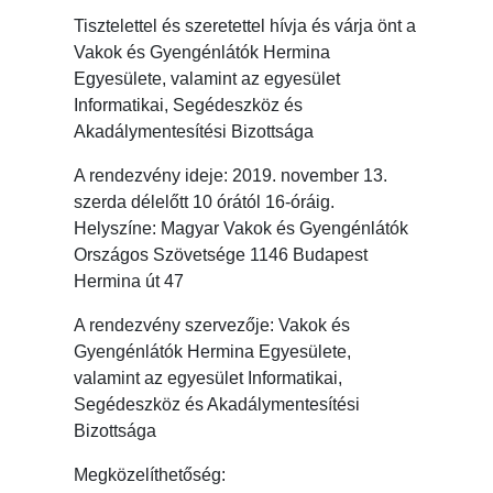
Tisztelettel és szeretettel hívja és várja önt a
Vakok és Gyengénlátók Hermina
Egyesülete, valamint az egyesület
Informatikai, Segédeszköz és
Akadálymentesítési Bizottsága
A rendezvény ideje: 2019. november 13.
szerda délelőtt 10 órától 16-óráig.
Helyszíne: Magyar Vakok és Gyengénlátók
Országos Szövetsége 1146 Budapest
Hermina út 47
A rendezvény szervezője: Vakok és
Gyengénlátók Hermina Egyesülete,
valamint az egyesület Informatikai,
Segédeszköz és Akadálymentesítési
Bizottsága
Megközelíthetőség: