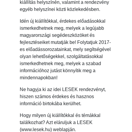
kiállítás helyszínén, valamint a rendezvény
egyéb helyszínei közti közlekedésben.
Idén új kiállítókkal, érdekes előadásokkal
ismerkedhetnek meg, melyek a legújabb
magyarországi segédeszközöket és
fejlesztéseiket mutatják be! Folytatjuk 2017-
es előadássorozatainkat, mely segítségével
olyan lehetőségekkel, szolgáltatásokkal
ismerkedhetnek meg, melyek a szabad
információhoz jutást könnyítik meg a
mindennapokban!
Ne hagyja ki az idei LESEK rendezvényt,
hiszen számos érdekes és hasznos
információ birtokába kerülhet.
Hogy milyen új kiállítókkal és témákkal
találkozhat? Azt eláruljuk a LESEK
(www.lesek.hu) weblapján.