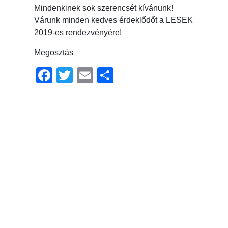
Mindenkinek sok szerencsét kívánunk!
Várunk minden kedves érdeklődőt a LESEK
2019-es rendezvényére!
Megosztás
Facebook
Twitter
Email
Ossza
meg