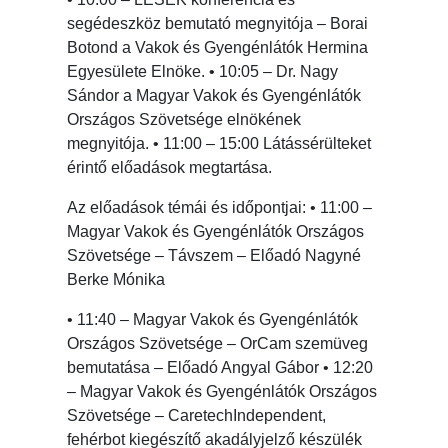
segédeszköz bemutató megnyitója – Borai
Botond a Vakok és Gyengénlátók Hermina
Egyesülete Elnöke. • 10:05 – Dr. Nagy
Sándor a Magyar Vakok és Gyengénlátók
Országos Szövetsége elnökének
megnyitója. • 11:00 – 15:00 Látássérülteket
érintő előadások megtartása.
Az előadások témái és időpontjai: • 11:00 –
Magyar Vakok és Gyengénlátók Országos
Szövetsége – Távszem – Előadó Nagyné
Berke Mónika
• 11:40 – Magyar Vakok és Gyengénlátók
Országos Szövetsége – OrCam szemüveg
bemutatása – Előadó Angyal Gábor • 12:20
– Magyar Vakok és Gyengénlátók Országos
Szövetsége – CaretechIndependent,
fehérbot kiegészítő akadályjelző készülék