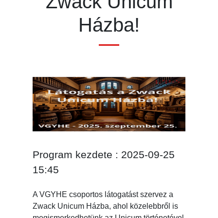
Zwack Unicum
Házba!
Program kezdete : 2025-09-25
15:45
A VGYHE csoportos látogatást szervez a
Zwack Unicum Házba, ahol közelebbről is
megismerkedhetünk az Unicum történetével