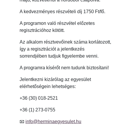
A kedvezményes részvételi díj 1750 Ft/fő.
A programon való részvétel előzetes
regisztrációhoz kötött.
Az alkalom résztvevőinek száma korlátozott,
így a regisztrációt a jelentkezés
sorrendjében tudjuk figyelembe venni.
A programra kísérőt nem tudunk biztosítani!
Jelentkezni kizárólag az egyesület
elérhetőségein lehetséges:
+36 (30) 018-2521
+36 (1) 273-0755
📧
info@herminaegyesulet.hu