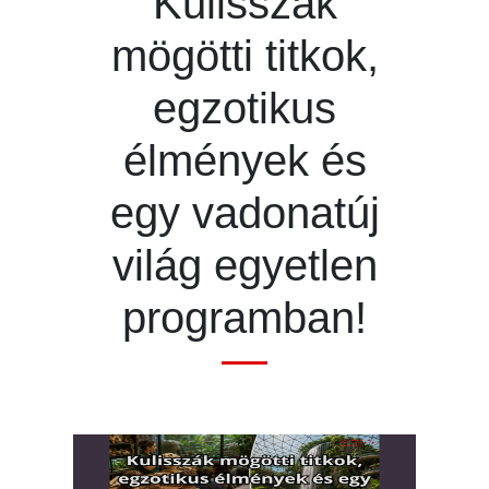
Kulisszák
mögötti titkok,
egzotikus
élmények és
egy vadonatúj
világ egyetlen
programban!