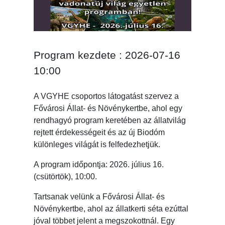
Program kezdete : 2026-07-16
10:00
A VGYHE csoportos látogatást szervez a
Fővárosi Állat- és Növénykertbe, ahol egy
rendhagyó program keretében az állatvilág
rejtett érdekességeit és az új Biodóm
különleges világát is felfedezhetjük.
A program időpontja: 2026. július 16.
(csütörtök), 10:00.
Tartsanak velünk a Fővárosi Állat- és
Növénykertbe, ahol az állatkerti séta ezúttal
jóval többet jelent a megszokottnál. Egy