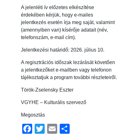
A jelenléti ív előzetes elkészítése
érdekében kérjük, hogy e-mailes
jelentkezés esetén írja meg saját, valamint
(amennyiben van) kísérője adatait (név,
telefonszám, e-mail cím).
Jelentkezési határidő: 2026. július 10.
A regisztrációs időszak lezárását követően
a jelentkezőket e-mailben vagy telefonon
tájékoztatjuk a program további részleteiről.
Török-Zselensky Eszter
VGYHE – Kulturális szervező
Megosztás
Facebook
Twitter
Email
Ossza
meg