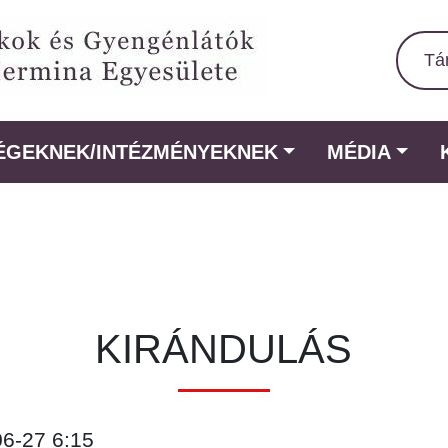
Tá
ÉGEKNEK/INTÉZMÉNYEKNEK
MÉDIA
KIRÁNDULÁS
06-27 6:15