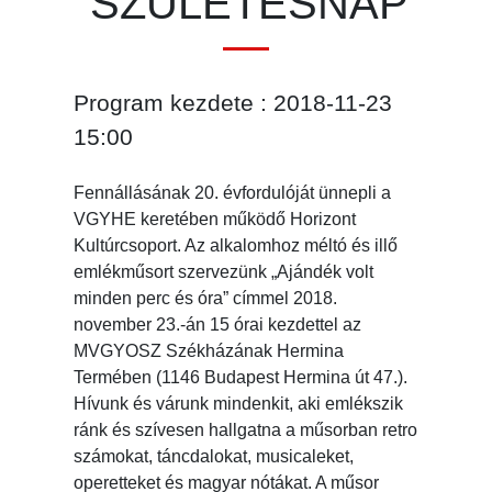
SZÜLETÉSNAP
Program kezdete : 2018-11-23
15:00
Fennállásának 20. évfordulóját ünnepli a
VGYHE keretében működő Horizont
Kultúrcsoport. Az alkalomhoz méltó és illő
emlékműsort szervezünk „Ajándék volt
minden perc és óra” címmel 2018.
november 23.-án 15 órai kezdettel az
MVGYOSZ Székházának Hermina
Termében (1146 Budapest Hermina út 47.).
Hívunk és várunk mindenkit, aki emlékszik
ránk és szívesen hallgatna a műsorban retro
számokat, táncdalokat, musicaleket,
operetteket és magyar nótákat. A műsor