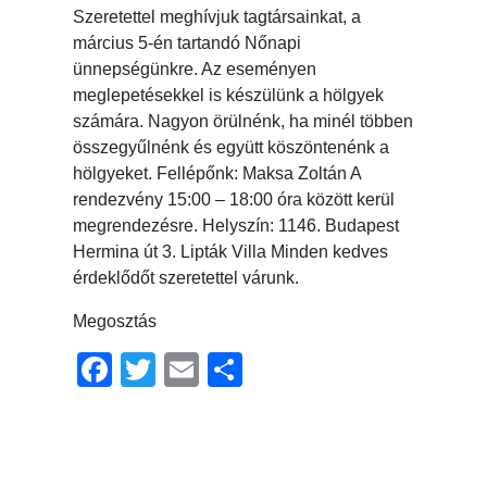
Szeretettel meghívjuk tagtársainkat, a
március 5-én tartandó Nőnapi
ünnepségünkre. Az eseményen
meglepetésekkel is készülünk a hölgyek
számára. Nagyon örülnénk, ha minél többen
összegyűlnénk és együtt köszöntenénk a
hölgyeket. Fellépőnk: Maksa Zoltán A
rendezvény 15:00 – 18:00 óra között kerül
megrendezésre. Helyszín: 1146. Budapest
Hermina út 3. Lipták Villa Minden kedves
érdeklődőt szeretettel várunk.
Megosztás
Facebook
Twitter
Email
Ossza
meg