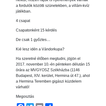
a fordulók közötti szünetekben, a villám-kvíz
játékban.
4 csapat
Csapatonként 15 kérdés
De csak 1 győztes…
Kié lesz idén a Vándorkupa?
Ha szeretné élőben megtudni, jöjjön el
2017. november 10.-én pénteken délután 15
órára az MVGYOSZ Székházba (1146
Budapest, XIV. kerület, Hermina út 47.), ahol
a Hermina Teremben gigászi küzdelem
várható!
Megosztás