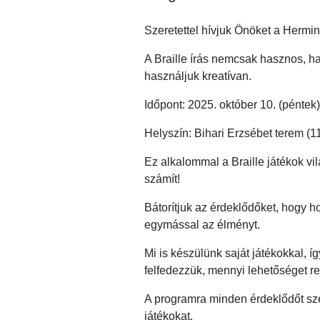
Szeretettel hívjuk Önöket a Hermin
A Braille írás nemcsak hasznos, ha
használjuk kreatívan.
Időpont: 2025. október 10. (péntek)
Helyszín: Bihari Erzsébet terem (11
Ez alkalommal a Braille játékok vi
számít!
Bátorítjuk az érdeklődőket, hogy 
egymással az élményt.
Mi is készülünk saját játékokkal, í
felfedezzük, mennyi lehetőséget re
A programra minden érdeklődőt szer
játékokat.