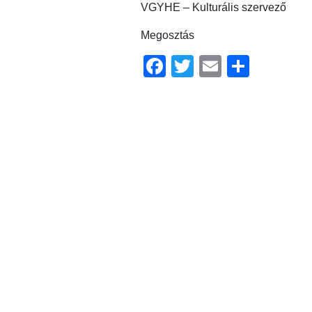
VGYHE – Kulturális szervező
Megosztás
Facebook
Twitter
Email
Ossz
meg