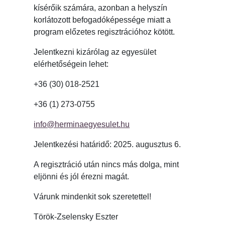
kísérőik számára, azonban a helyszín
korlátozott befogadóképessége miatt a
program előzetes regisztrációhoz kötött.
Jelentkezni kizárólag az egyesület
elérhetőségein lehet:
+36 (30) 018-2521
+36 (1) 273-0755
info@herminaegyesulet.hu
Jelentkezési határidő: 2025. augusztus 6.
A regisztráció után nincs más dolga, mint
eljönni és jól érezni magát.
Várunk mindenkit sok szeretettel!
Török-Zselensky Eszter