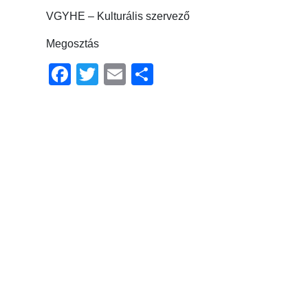
VGYHE – Kulturális szervező
Megosztás
Facebook
Twitter
Email
Ossza
meg