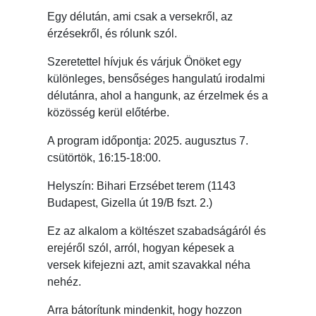
Egy délután, ami csak a versekről, az
érzésekről, és rólunk szól.
Szeretettel hívjuk és várjuk Önöket egy
különleges, bensőséges hangulatú irodalmi
délutánra, ahol a hangunk, az érzelmek és a
közösség kerül előtérbe.
A program időpontja: 2025. augusztus 7.
csütörtök, 16:15-18:00.
Helyszín: Bihari Erzsébet terem (1143
Budapest, Gizella út 19/B fszt. 2.)
Ez az alkalom a költészet szabadságáról és
erejéről szól, arról, hogyan képesek a
versek kifejezni azt, amit szavakkal néha
nehéz.
Arra bátorítunk mindenkit, hogy hozzon