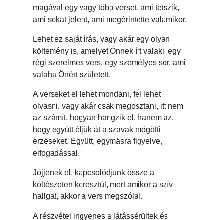
magával egy vagy több verset, ami tetszik,
ami sokat jelent, ami megérintette valamikor.
Lehet ez saját írás, vagy akár egy olyan
költemény is, amelyet Önnek írt valaki, egy
régi szerelmes vers, egy személyes sor, ami
valaha Önért született.
A verseket el lehet mondani, fel lehet
olvasni, vagy akár csak megosztani, itt nem
az számít, hogyan hangzik el, hanem az,
hogy együtt éljük át a szavak mögötti
érzéseket. Együtt, egymásra figyelve,
elfogadással.
Jöjjenek el, kapcsolódjunk össze a
költészeten keresztül, mert amikor a szív
hallgat, akkor a vers megszólal.
A részvétel ingyenes a látássérültek és