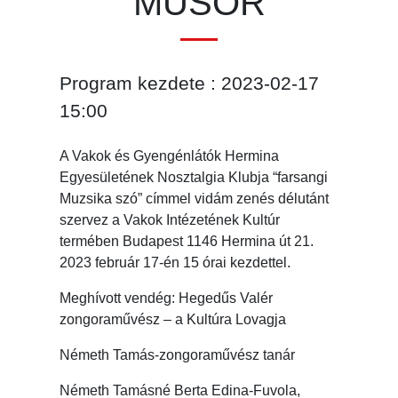
MŰSOR
Program kezdete : 2023-02-17
15:00
A Vakok és Gyengénlátók Hermina
Egyesületének Nosztalgia Klubja “farsangi
Muzsika szó” címmel vidám zenés délutánt
szervez a Vakok Intézetének Kultúr
termében Budapest 1146 Hermina út 21.
2023 február 17-én 15 órai kezdettel.
Meghívott vendég: Hegedűs Valér
zongoraművész – a Kultúra Lovagja
Németh Tamás-zongoraművész tanár
Németh Tamásné Berta Edina-Fuvola,