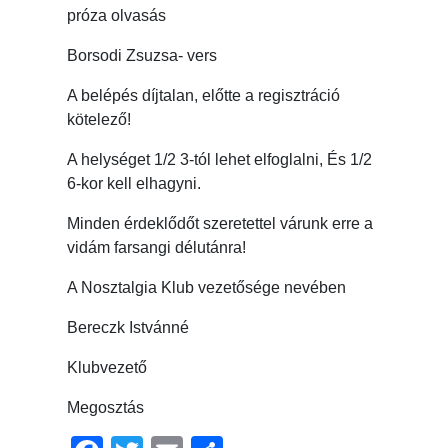
próza olvasás
Borsodi Zsuzsa- vers
A belépés díjtalan, előtte a regisztráció
kötelező!
A helységet 1/2 3-tól lehet elfoglalni, És 1/2
6-kor kell elhagyni.
Minden érdeklődőt szeretettel várunk erre a
vidám farsangi délutánra!
A Nosztalgia Klub vezetősége nevében
Bereczk Istvánné
Klubvezető
Megosztás