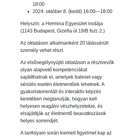
18:00
2024. október 8. (kedd) 16:00—18:00
Helyszín: a Hermina Egyesület irodája
(1143 Budapest, Gizella út 19/B fszt. 2.)
Az oktatáson alkalmanként 20 látássérült
személy vehet részt.
Az elsősegélynyújtó oktatáson a résztvevők
olyan alapvető kompetenciákat
sajátíthatnak el, amelyek baleset vagy
sérülés esetén életmentőek lehetnek. A
gyakorlatorientált és interaktív képzés
keretében megtanulják, hogyan kell
helyesen reagálni vészhelyzetekre, és
elsajátítják az életmentő beavatkozások
helyes sorrendjét.
A tanfolyam során kiemelt figyelmet kap az