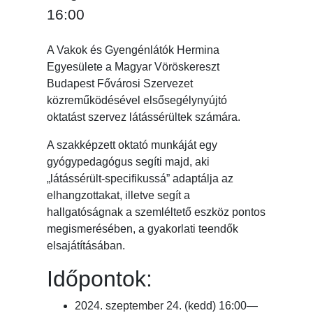
16:00
A Vakok és Gyengénlátók Hermina
Egyesülete a Magyar Vöröskereszt
Budapest Fővárosi Szervezet
közreműködésével elsősegélynyújtó
oktatást szervez látássérültek számára.
A szakképzett oktató munkáját egy
gyógypedagógus segíti majd, aki
„látássérült-specifikussá” adaptálja az
elhangzottakat, illetve segít a
hallgatóságnak a szemléltető eszköz pontos
megismerésében, a gyakorlati teendők
elsajátításában.
Időpontok:
2024. szeptember 24. (kedd) 16:00—