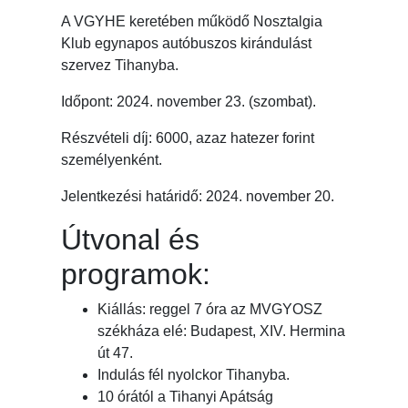
A VGYHE keretében működő Nosztalgia
Klub egynapos autóbuszos kirándulást
szervez Tihanyba.
Időpont: 2024. november 23. (szombat).
Részvételi díj: 6000, azaz hatezer forint
személyenként.
Jelentkezési határidő: 2024. november 20.
Útvonal és
programok:
Kiállás: reggel 7 óra az MVGYOSZ
székháza elé: Budapest, XIV. Hermina
út 47.
Indulás fél nyolckor Tihanyba.
10 órától a Tihanyi Apátság