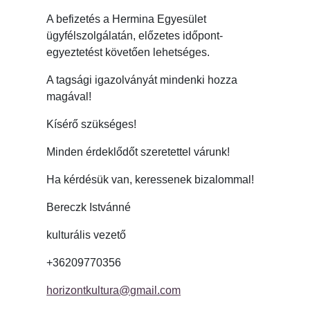
A befizetés a Hermina Egyesület
ügyfélszolgálatán, előzetes időpont-
egyeztetést követően lehetséges.
A tagsági igazolványát mindenki hozza
magával!
Kísérő szükséges!
Minden érdeklődőt szeretettel várunk!
Ha kérdésük van, keressenek bizalommal!
Bereczk Istvánné
kulturális vezető
+36209770356
horizontkultura@gmail.com