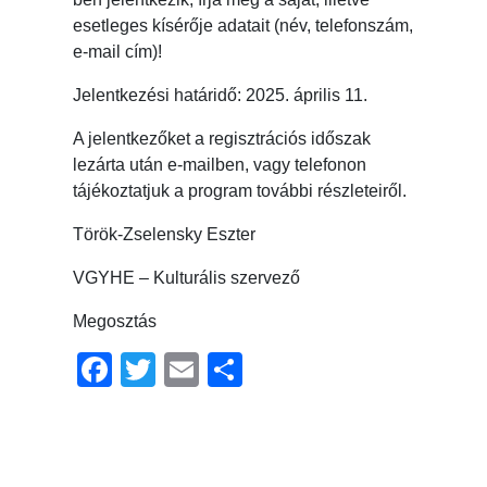
esetleges kísérője adatait (név, telefonszám,
e-mail cím)!
Jelentkezési határidő: 2025. április 11.
A jelentkezőket a regisztrációs időszak
lezárta után e-mailben, vagy telefonon
tájékoztatjuk a program további részleteiről.
Török-Zselensky Eszter
VGYHE – Kulturális szervező
Megosztás
Facebook
Twitter
Email
Ossza
meg