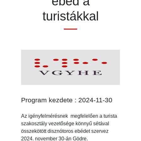
ebéd a
turistákkal
Program kezdete : 2024-11-30
Az igényfelmérésnek megfelelően a turista
szakosztály vezetősége könnyű sétával
összekötött disznótoros ebédet szervez
2024. november 30-án Gödre.