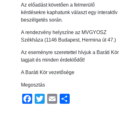
Az előadást követően a felmerülő
kérdésekre kaphatunk választ egy interaktív
beszélgetés során.
A rendezvény helyszíne az MVGYOSZ
Székháza (1146 Budapest, Hermina út 47.)
Az eseményre szeretettel hívjuk a Baráti Kör
tagjait és minden érdeklődőt!
A Baráti Kör vezetősége
Megosztás
Facebook
Twitter
Email
Ossza
meg