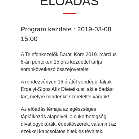
ELŐADÁS
Program kezdete : 2019-03-08
15:00
A Telefonkezelők Baráti Köre 2019. március
8-án pénteken 15 órai kezdettel tartja
soronkövetkező összejövetelét.
A rendezvényen 16 órától vendégül látjuk
Erdélyi-Sipos Alíz Dietetikust, aki előadást
tart, melyre mindenkit szeretettel várunk!
Az előadás témája az egészséges
táplálkozás alapelvei, a cukorbetegség,
divatfogyókúrák, édesítőszerek, valamint az
ezekkel kapcsolatos hitek és tévhitek.