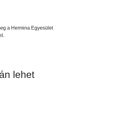
 meg a Hermina Egyesület
l.
án lehet