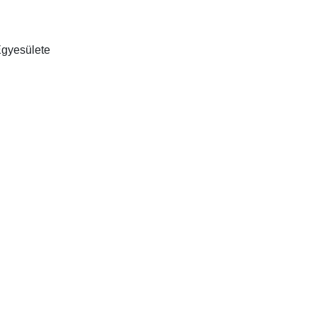
gyesülete
a