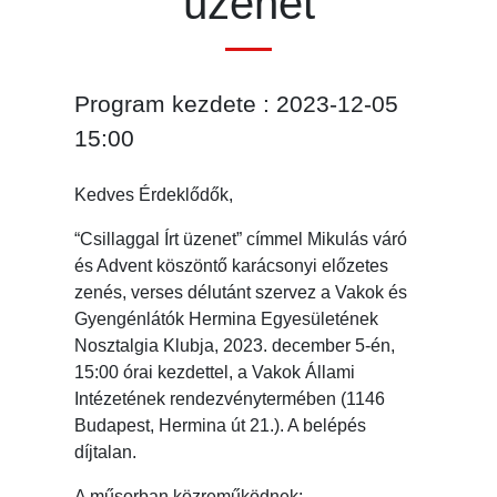
üzenet
Program kezdete : 2023-12-05
15:00
Kedves Érdeklődők,
“Csillaggal Írt üzenet” címmel Mikulás váró
és Advent köszöntő karácsonyi előzetes
zenés, verses délutánt szervez a Vakok és
Gyengénlátók Hermina Egyesületének
Nosztalgia Klubja, 2023. december 5-én,
15:00 órai kezdettel, a Vakok Állami
Intézetének rendezvénytermében (1146
Budapest, Hermina út 21.). A belépés
díjtalan.
A műsorban közreműködnek: