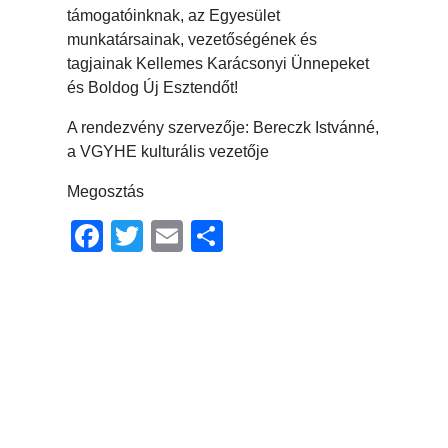
támogatóinknak, az Egyesület
munkatársainak, vezetőségének és
tagjainak Kellemes Karácsonyi Ünnepeket
és Boldog Új Esztendőt!
A rendezvény szervezője: Bereczk Istvánné,
a VGYHE kulturális vezetője
Megosztás
Facebook
Twitter
Email
Ossza
meg