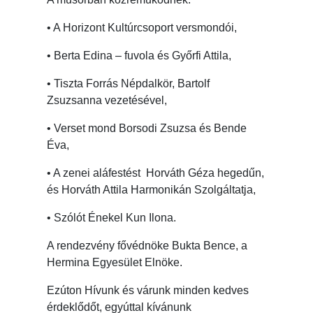
• A Horizont Kultúrcsoport versmondói,
• Berta Edina – fuvola és Győrfi Attila,
• Tiszta Forrás Népdalkör, Bartolf
Zsuzsanna vezetésével,
• Verset mond Borsodi Zsuzsa és Bende
Éva,
• A zenei aláfestést Horváth Géza hegedűn,
és Horváth Attila Harmonikán Szolgáltatja,
• Szólót Énekel Kun Ilona.
A rendezvény fővédnöke Bukta Bence, a
Hermina Egyesület Elnöke.
Ezúton Hívunk és várunk minden kedves
érdeklődőt, egyúttal kívánunk