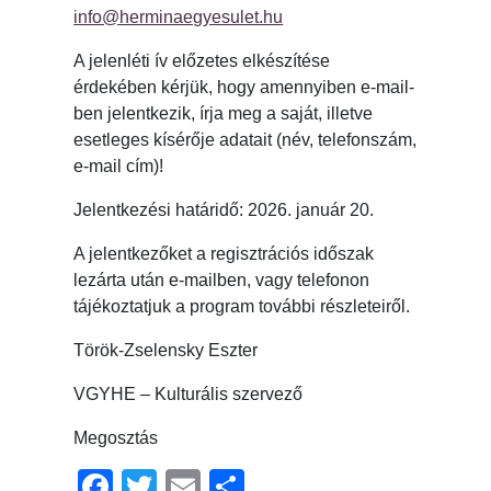
info@herminaegyesulet.hu
A jelenléti ív előzetes elkészítése
érdekében kérjük, hogy amennyiben e-mail-
ben jelentkezik, írja meg a saját, illetve
esetleges kísérője adatait (név, telefonszám,
e-mail cím)!
Jelentkezési határidő: 2026. január 20.
A jelentkezőket a regisztrációs időszak
lezárta után e-mailben, vagy telefonon
tájékoztatjuk a program további részleteiről.
Török-Zselensky Eszter
VGYHE – Kulturális szervező
Megosztás
Facebook
Twitter
Email
Ossza