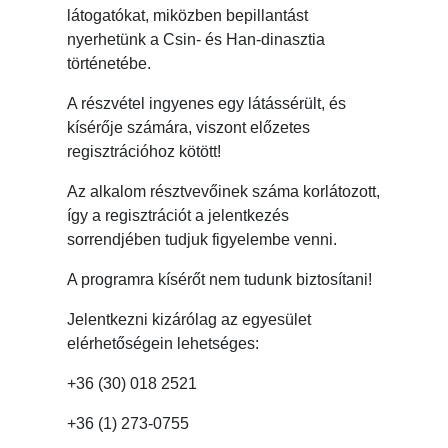
látogatókat, miközben bepillantást
nyerhetünk a Csin- és Han-dinasztia
történetébe.
A részvétel ingyenes egy látássérült, és
kísérője számára, viszont előzetes
regisztrációhoz kötött!
Az alkalom résztvevőinek száma korlátozott,
így a regisztrációt a jelentkezés
sorrendjében tudjuk figyelembe venni.
A programra kísérőt nem tudunk biztosítani!
Jelentkezni kizárólag az egyesület
elérhetőségein lehetséges:
+36 (30) 018 2521
+36 (1) 273-0755