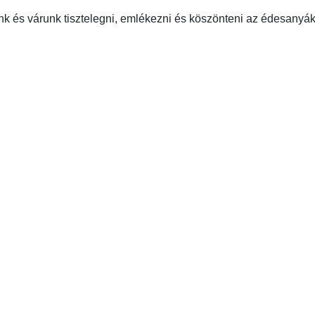
nk és várunk tisztelegni, emlékezni és köszönteni az édesanyák
a