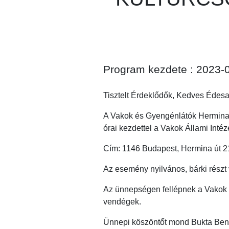
Program kezdete : 2023-
Tisztelt Érdeklődők, Kedves Édes
A Vakok és Gyengénlátók Hermina 
órai kezdettel a Vakok Állami Inté
Cím: 1146 Budapest, Hermina út 2
Az esemény nyilvános, bárki részt v
Az ünnepségen fellépnek a Vakok Is
vendégek.
Ünnepi köszöntőt mond Bukta Ben