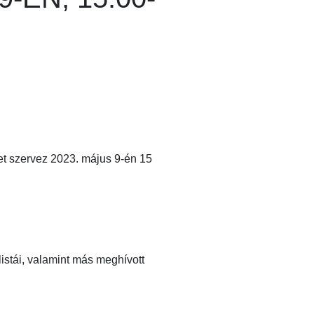
t szervez 2023. május 9-én 15
istái, valamint más meghívott