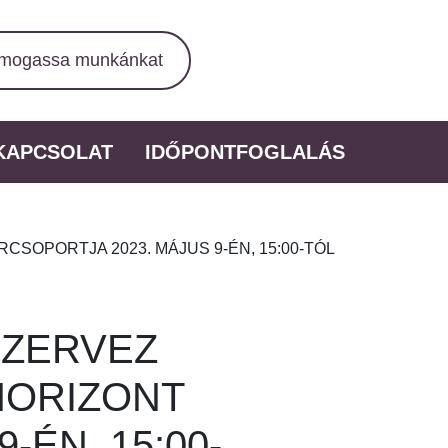
mogassa munkánkat
KAPCSOLAT
IDŐPONTFOGLALÁS
SOPORTJA 2023. MÁJUS 9-ÉN, 15:00-TÓL
SZERVEZ
HORIZONT
ÉN, 15:00-