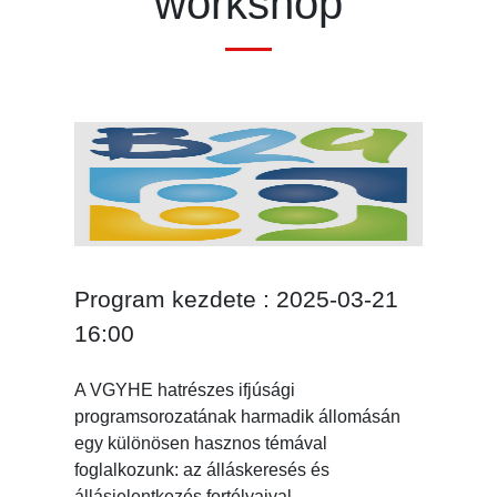
workshop
Program kezdete : 2025-03-21
16:00
A VGYHE hatrészes ifjúsági
programsorozatának harmadik állomásán
egy különösen hasznos témával
foglalkozunk: az álláskeresés és
állásjelentkezés fortélyaival.