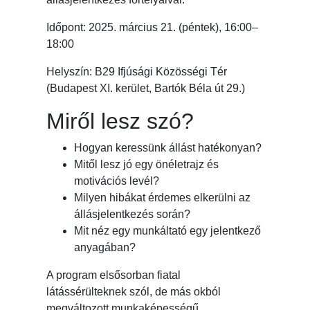
Időpont: 2025. március 21. (péntek), 16:00–
18:00
Helyszín: B29 Ifjúsági Közösségi Tér
(Budapest XI. kerület, Bartók Béla út 29.)
Miről lesz szó?
Hogyan keressünk állást hatékonyan?
Mitől lesz jó egy önéletrajz és
motivációs levél?
Milyen hibákat érdemes elkerülni az
állásjelentkezés során?
Mit néz egy munkáltató egy jelentkező
anyagában?
A program elsősorban fiatal
látássérülteknek szól, de más okból
megváltozott munkaképességű