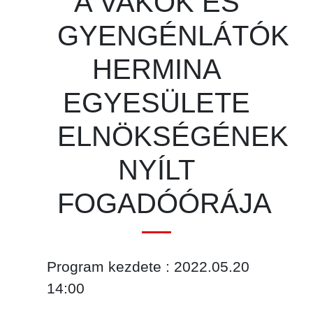
A VAKOK ÉS
GYENGÉNLÁTÓK
HERMINA
EGYESÜLETE
ELNÖKSÉGÉNEK
NYÍLT
FOGADÓÓRÁJA
Program kezdete : 2022.05.20
14:00