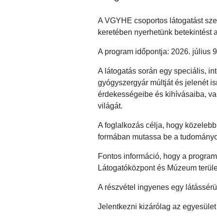
A VGYHE csoportos látogatást sze
keretében nyerhetünk betekintést 
A program időpontja: 2026. július 9.
A látogatás során egy speciális, 
gyógyszergyár múltját és jelenét i
érdekességeibe és kihívásaiba, va
világát.
A foglalkozás célja, hogy közelebb
formában mutassa be a tudományos
Fontos információ, hogy a program
Látogatóközpont és Múzeum terület
A részvétel ingyenes egy látássérül
Jelentkezni kizárólag az egyesület