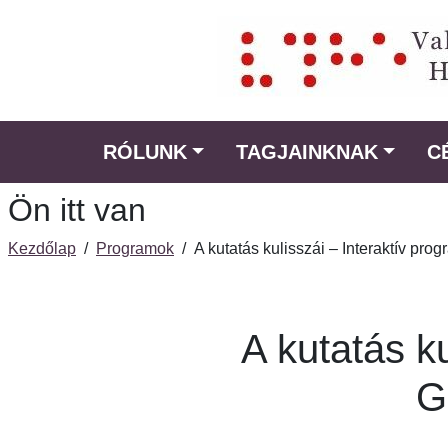
Ugrás
a
fő
régióra
RÓLUNK
TAGJAINKNAK
C
Ön itt van
Kezdőlap
/
Programok
/
A kutatás kulisszái – Interaktív pr
A kutatás k
G