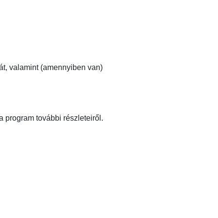
ját, valamint (amennyiben van)
a program további részleteiről.