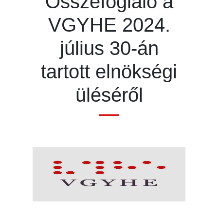
Összefoglaló a
VGYHE 2024.
július 30-án
tartott elnökségi
üléséről