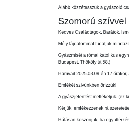
Alább közzétesszük a gyászoló csal
Szomorú szívvel 
Kedves Családtagok, Barátok, Ism
Mély fájdalommal tudatjuk mindazo
Gyászmisét a római katolikus egyh
Budapest, Thököly út 58.)
Hamvait 2025.08.09-én 17 órakor,
Emlékét szívünkben őrizzük!
A gyászjelentést mellékeljük. (ez 
Kérjük, emlékezzenek rá szeretette
Hálásan köszönjük, ha együttérzés