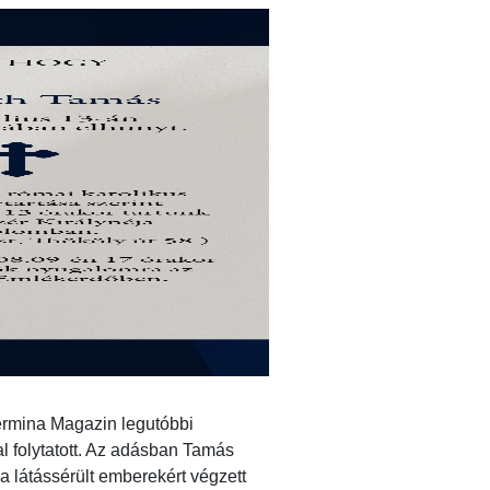
ermina Magazin legutóbbi
l folytatott. Az adásban Tamás
 a látássérült emberekért végzett