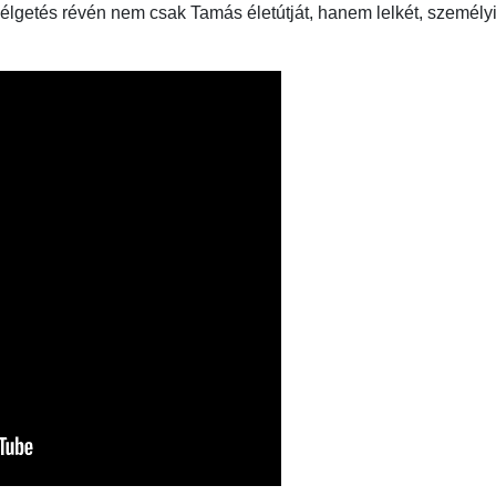
zélgetés révén nem csak Tamás életútját, hanem lelkét, személy