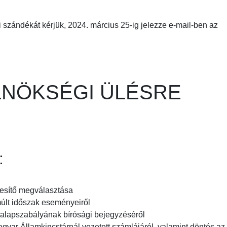
li szándékát kérjük, 2024. március 25-ig jelezze e-mail-ben az
LNÖKSÉGI ÜLÉSRE
:
lesítő megválasztása
últ időszak eseményeiről
 alapszabályának bírósági bejegyzéséről
gyar Államkincstárnál vezetett számlájáról, valamint döntés az 