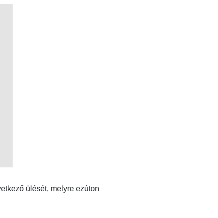
etkező ülését, melyre ezúton