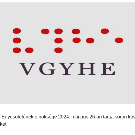
Egyesületének elnöksége 2024. március 26-án tartja soron köv
ket!