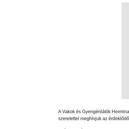
A Vakok és Gyengénlátók Hermina 
szeretettel meghívjuk az érdeklődő