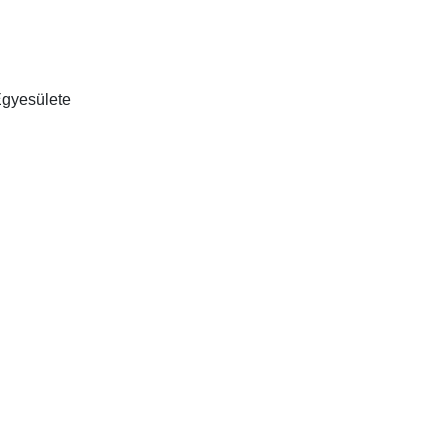
gyesülete
a